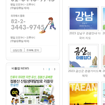
평일 오전 9시 ~ 오후 6시
(주말/공휴일 제외)
2023 강남구 관광안내 다
2
평일 오전 9시 ~ 오후 6시
국어 지도
(주말/공휴일 제외)
상담신청
E-MAIL 문의
비틀맵 NEWS
2023 금산군 관광가이드북
2
제작