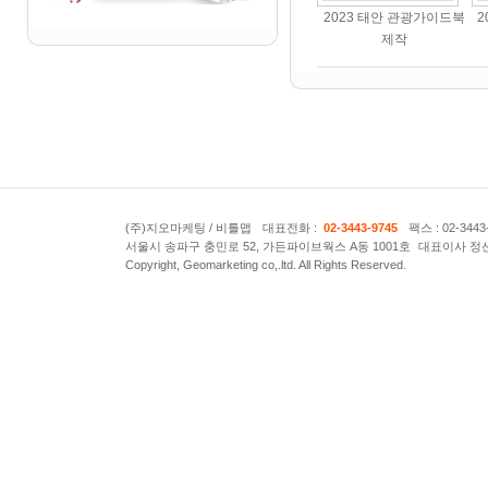
2023 태안 관광가이드북
2
제작
(주)지오마케팅 / 비틀맵
대표전화 :
02-3443-9745
팩스 : 02-3443
서울시 송파구 충민로 52, 가든파이브웍스 A동 1001호
대표이사 정
Copyright, Geomarketing co,.ltd. All Rights Reserved.