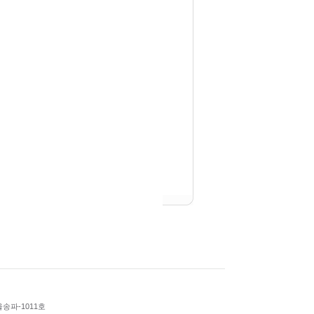
울송파-1011호