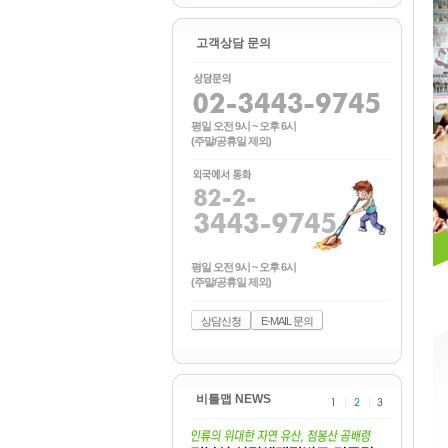
클라이언트
고객상담 문의
평일 오전 9시 ~ 오후 6시
(주말/공휴일 제외)
평일 오전 9시 ~ 오후 6시
(주말/공휴일 제외)
상담신청
E-MAIL 문의
비틀맵 NEWS