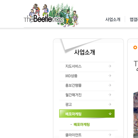
지도서비스
MD상품
홍보간행물
월간매거진
광고
배포마케팅
배포마케팅