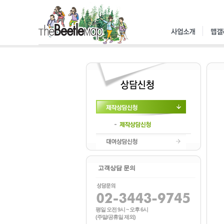
제작상담신청
제작상담신청
대여상담신청
고객상담 문의
평일 오전 9시 ~ 오후 6시
(주말/공휴일 제외)