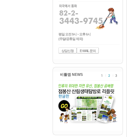
평일 오전 9시 ~ 오후 6시
(주말/공휴일 제외)
상담신청
E-MAIL 문의
비틀맵 NEWS