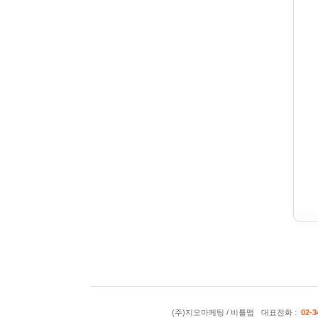
(주)지오마케팅 / 비틀맵
대표전화 :
02-3