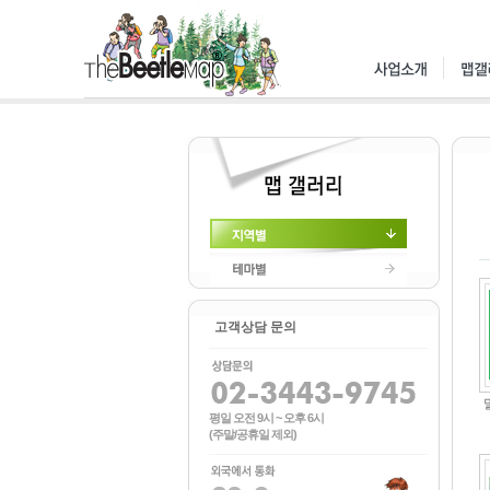
지역별
테마별
고객상담 문의
평일 오전 9시 ~ 오후 6시
(주말/공휴일 제외)