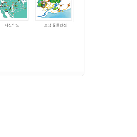
서산약도
보성 꽃들펜션