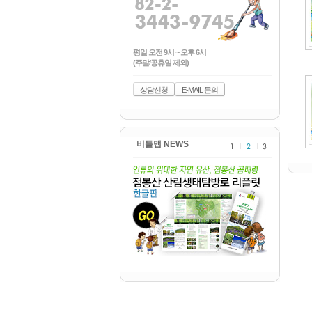
평일 오전 9시 ~ 오후 6시
(주말/공휴일 제외)
상담신청
E-MAIL 문의
비틀맵 NEWS