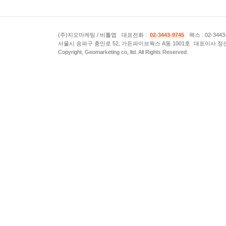
(주)지오마케팅 / 비틀맵
대표전화 :
02-3443-9745
팩스 : 02-3443
서울시 송파구 충민로 52, 가든파이브웍스 A동 1001호
대표이사 정
Copyright, Geomarketing co,.ltd. All Rights Reserved.