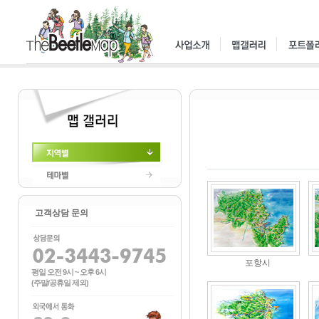
지역별
테마별
고객상담 문의
포항시
평일 오전 9시 ~ 오후 6시
(주말/공휴일 제외)