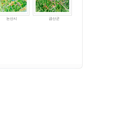
논산시
금산군