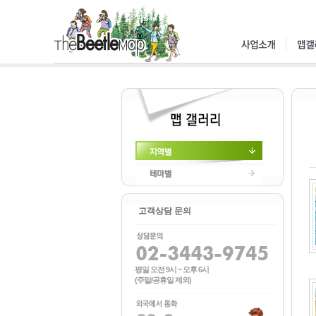
지역별
테마별
고객상담 문의
평일 오전 9시 ~ 오후 6시
(주말/공휴일 제외)