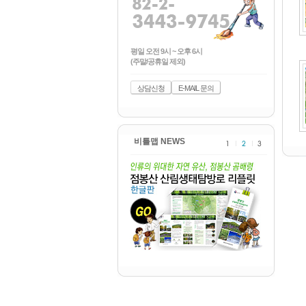
평일 오전 9시 ~ 오후 6시
(주말/공휴일 제외)
상담신청
E-MAIL 문의
비틀맵 NEWS