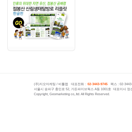
(주)지오마케팅 / 비틀맵
대표전화 :
02-3443-9745
팩스 : 02-3443
서울시 송파구 충민로 52, 가든파이브웍스 A동 1001호
대표이사 정
Copyright, Geomarketing co,.ltd. All Rights Reserved.