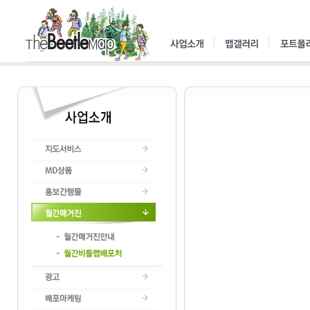
지도서비스
MD상품
홍보간행물
월간매거진
월간매거진안내
월간비틀맵배포처
광고