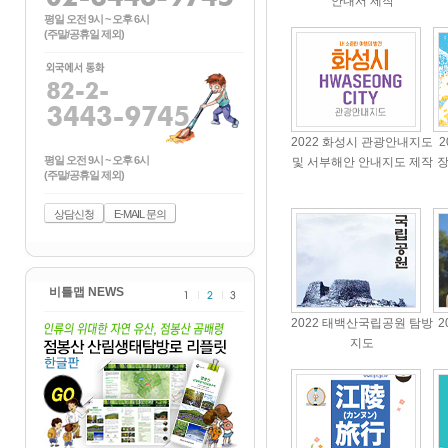
안내서 제작
평일 오전 9시 ~ 오후 6시
(주말/공휴일 제외)
2022 화성시 관광안내지도
평일 오전 9시 ~ 오후 6시
및 서부해안 안내지도 제작
장
(주말/공휴일 제외)
상담신청
E-MAIL 문의
비틀맵 NEWS
2022 태백산국립공원 탐방
2
지도