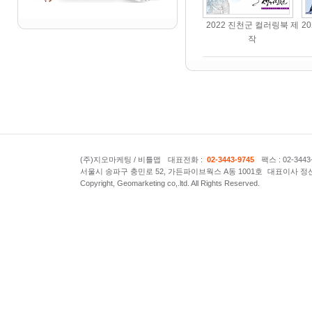
2022 진천군 컬러링북 제
2
작
(주)지오마케팅 / 비틀맵
대표전화 :
02-3443-9745
팩스 : 02-3443
서울시 송파구 충민로 52, 가든파이브웍스 A동 1001호
대표이사 정
Copyright, Geomarketing co,.ltd. All Rights Reserved.